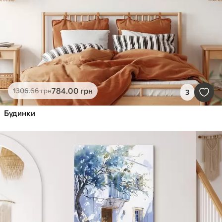
784
.00
грн
1306
.66
грн
3
Будинки