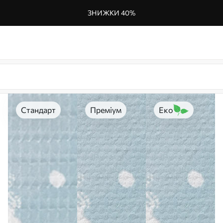
ЗНИЖКИ 40%
Стандарт
Преміум
Еко