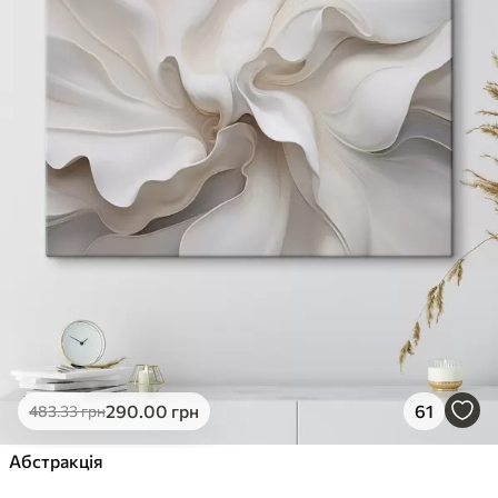
290
.00
грн
61
483
.33
грн
Абстракція