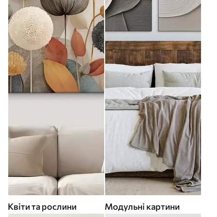
Квіти та рослини
Модульні картини