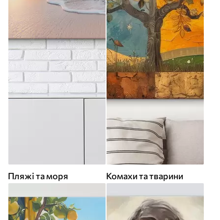
Пляжі та моря
Комахи та тварини