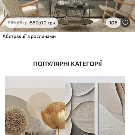
580
.00
грн
106
966
.66
грн
Абстракції з рослинами
ПОПУЛЯРНІ КАТЕГОРІЇ