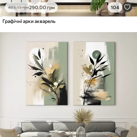
290
.00
грн
104
483
.33
грн
Графічні арки акварель