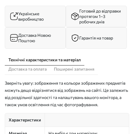
Готовий до відправки
Українське
протягом 1–3
виробництво
робочих днів
Доставка Новою
Гарантія на товар
Поштою
Технічні характеристики та матеріал
Доставка та оплата
Поширені запитання
Зверніть увагу: зображення та кольори зображених предметів
можуть дещо відрізнятися від зображень на сайті. Це залежить
від роздільної здатності та налаштувань вашого монітора, а
також умов освітлення під час фотографування.
Характеристики
Матеріал
На вибір є три матеріали: