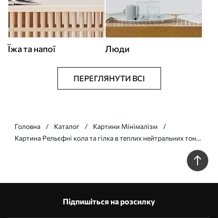
Їжа та напої
Люди
ПЕРЕГЛЯНУТИ ВСІ
Головна
Каталог
Картини Мінімалізм
Картина Рельєфні кола та гілка в теплих нейтральних тонах
Арт. s45883
Підпишіться на розсилку