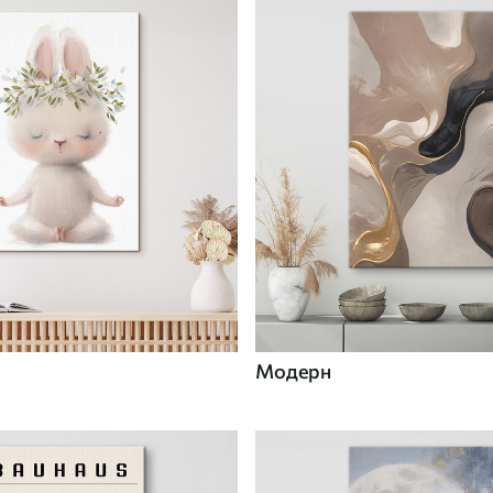
Модерн