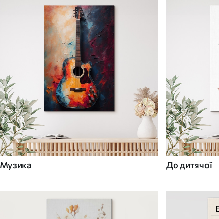
Музика
До дитячої