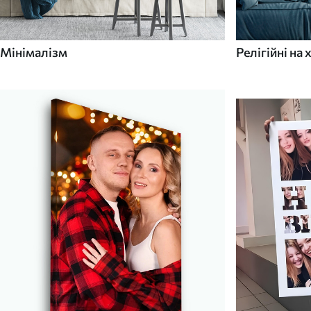
Мінімалізм
Релігійні на 