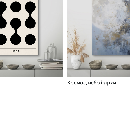
Космос, небо і зірки