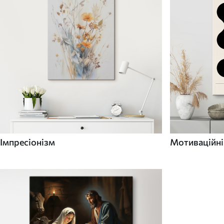
Імпресіонізм
Мотиваційні