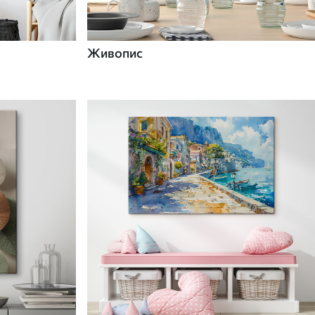
Живопис