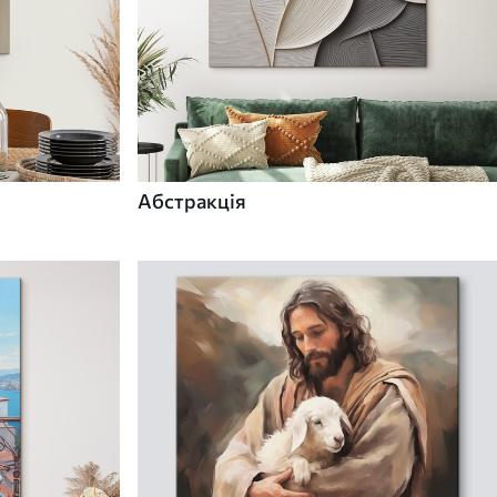
Абстракція