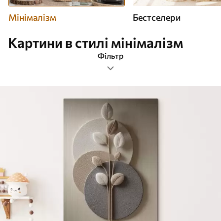
Мінімалізм
Бестселери
Картини в стилі мінімалізм
Фільтр
Теги
Формат зображення
Картини Мінімалізм
Найпопулярніші
Очистити фільтр