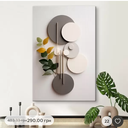
290
.00
грн
483
.33
грн
22