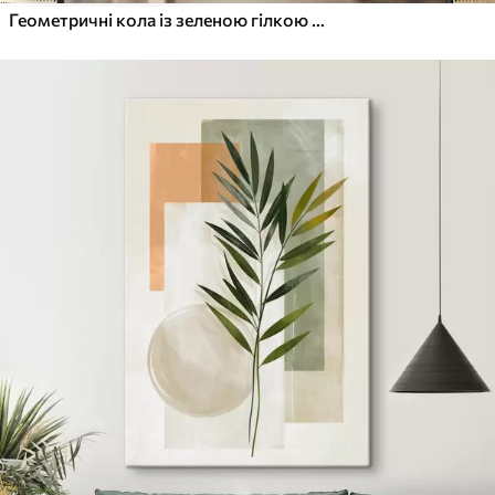
Геометричні кола із зеленою гілкою з листям