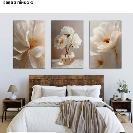
Кава з пінкою