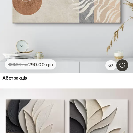
290
.00
грн
483
.33
грн
67
Абстракція