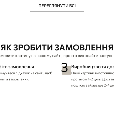
ПЕРЕГЛЯНУТИ ВСІ
ЯК ЗРОБИТИ ЗАМОВЛЕННЯ
мовити картину на нашому сайті, просто виконайте наступні
біть замовлення
Виробництво та до
муйтеся підказок на сайті, щоб
Наші картини виготовля
мити замовлення.
протягом 1-2 днів. Доста
поштою займає ще 2-4 дн