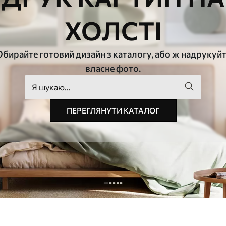
ХОЛСТІ
бирайте готовий дизайн з каталогу, або ж надрукуй
власне фото.
ПЕРЕГЛЯНУТИ КАТАЛОГ