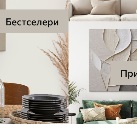
Бестселери
Пр