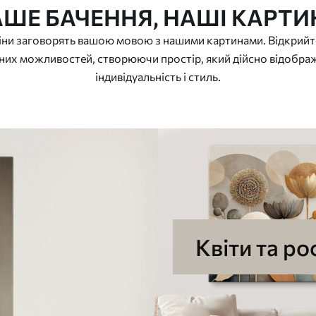
АШЕ БАЧЕННЯ, НАШІ КАРТИ
іни заговорять вашою мовою з нашими картинами. Відкрийте
их можливостей, створюючи простір, який дійсно відобра
індивідуальність і стиль.
Квіти та р