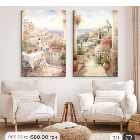
580
.00
грн
966
.66
грн
211