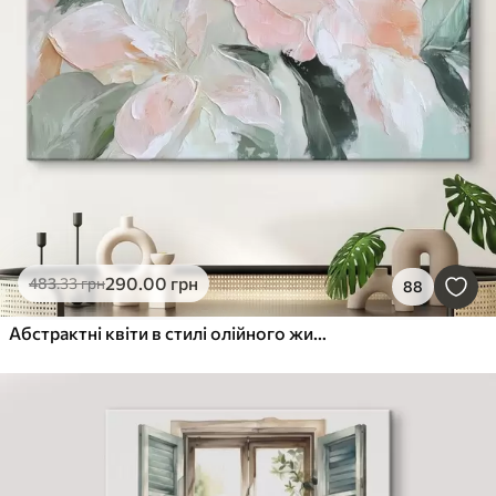
290
.00
грн
483
.33
грн
88
Абстрактні квіти в стилі олійного живопису