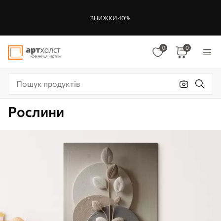
ЗНИЖКИ 40%
0
0
Рослини