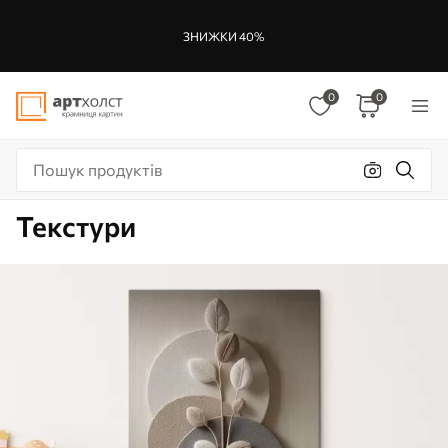
ЗНИЖКИ 40%
0
0
Текстури