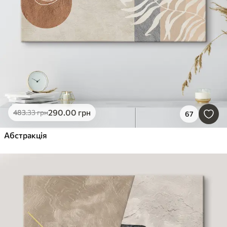
290
.00
грн
483
.33
грн
67
Абстракція