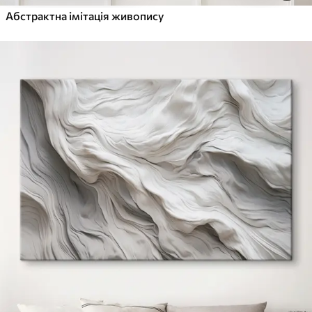
Абстрактна імітація живопису