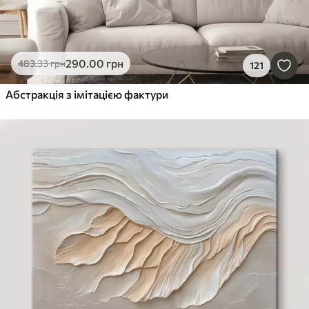
290
.00
грн
483
.33
грн
121
Абстракція з імітацією фактури