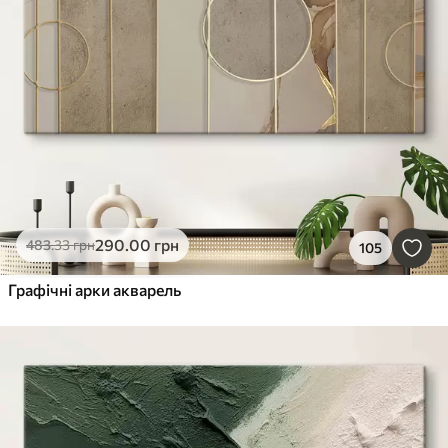
290
.00
грн
483
.33
грн
105
Графічні арки акварель