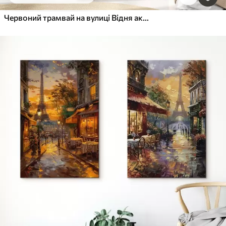
Червоний трамвай на вулиці Відня акварель