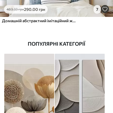
290
.00
грн
7
483
.33
грн
Домашній абстрактний імітаційний живопис
ПОПУЛЯРНІ КАТЕГОРІЇ