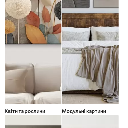
Квіти та рослини
Модульні картини