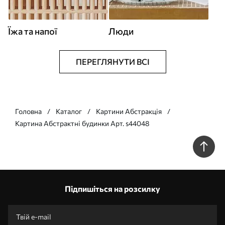
Їжа та напої
Люди
ПЕРЕГЛЯНУТИ ВСІ
Головна
Каталог
Картини Абстракція
Картина Абстрактні будинки Арт. s44048
Підпишіться на розсилку