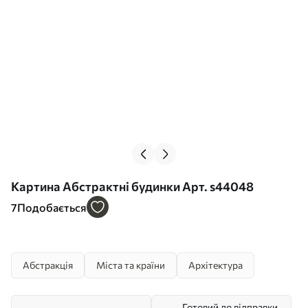
Картина Абстрактні будинки Арт. s44048
7
Подобається
Абстракція
Міста та країни
Архітектура
Готовий до відправки