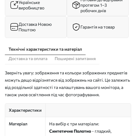
Українське
протягом 1–3
виробництво
робочих днів
Доставка Новою
Гарантія на товар
Поштою
Технічні характеристики та матеріал
Доставка та оплата
Поширені запитання
Зверніть увагу: зображення та кольори зображених предметів
можуть дещо відрізнятися від зображень на сайті. Це залежить
від роздільної здатності та налаштувань вашого монітора, а
також умов освітлення під час фотографування.
Характеристики
Матеріал
На вибір є три матеріали:
Синтетичне Полотно
- гладкий,