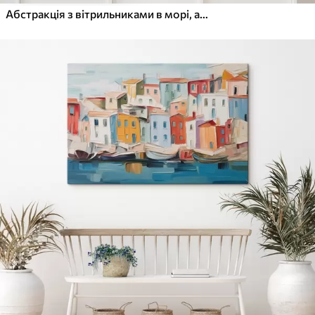
Абстракція з вітрильниками в морі, акриловий стиль, захід сонця