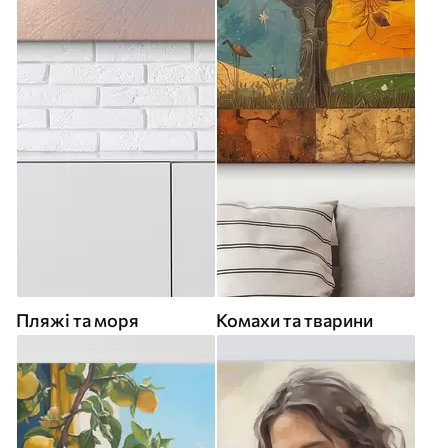
Пляжі та моря
Комахи та тварини