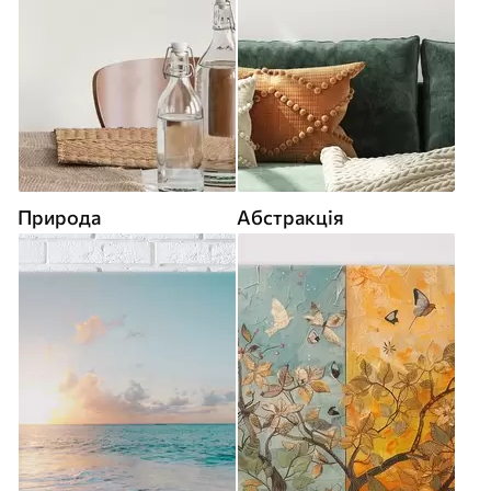
Природа
Абстракція