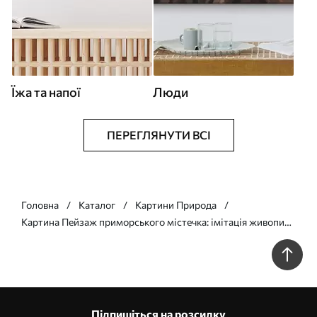
Їжа та напої
Люди
ПЕРЕГЛЯНУТИ ВСІ
Головна
Каталог
Картини Природа
Картина Пейзаж приморського містечка: імітація живопису
Арт. s48675
Підпишіться на розсилку