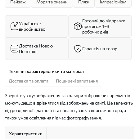
Пейзаж
Моря та океани
Пляж
Імпресіонізм
Готовий до відправки
Українське
протягом 1–3
виробництво
робочих днів
Доставка Новою
Гарантія на товар
Поштою
Технічні характеристики та матеріал
Доставка та оплата
Поширені запитання
Зверніть увагу: зображення та кольори зображених предметів
можуть дещо відрізнятися від зображень на сайті. Це залежить
від роздільної здатності та налаштувань вашого монітора, а
також умов освітлення під час фотографування.
Характеристики