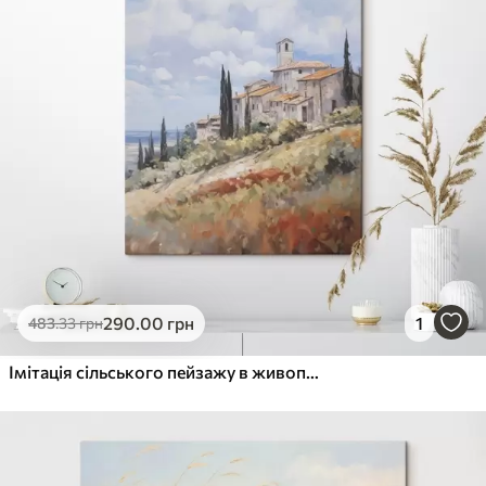
290
.00
грн
1
483
.33
грн
Імітація сільського пейзажу в живописі