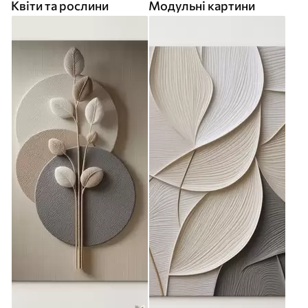
Квіти та рослини
Модульні картини