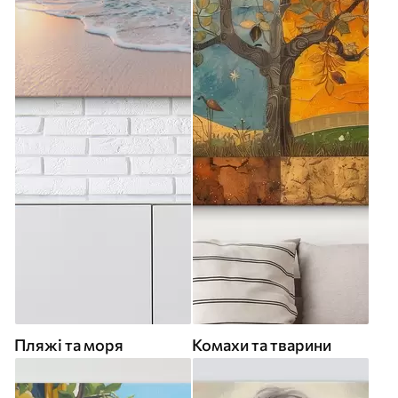
Пляжі та моря
Комахи та тварини