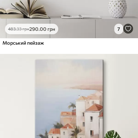
290
.00
грн
7
483
.33
грн
Морський пейзаж