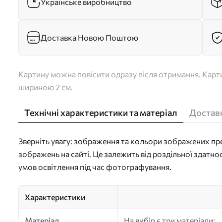
Українське виробництво
Доставка Новою Поштою
Картину можна повісити одразу після отримання. Карти
шириною 2 см.
Технічні характеристики та матеріал
Доставк
Зверніть увагу: зображення та кольори зображених пре
зображень на сайті. Це залежить від роздільної здатно
умов освітлення під час фотографування.
Характеристики
Матеріал
На вибір є три матеріали: