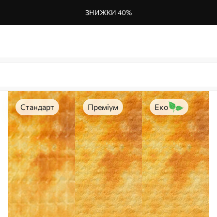
ЗНИЖКИ 40%
Стандарт
Преміум
Еко