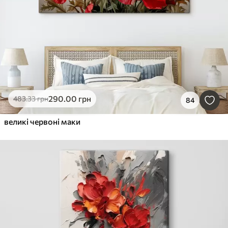
290
.00
грн
483
.33
грн
84
великі червоні маки