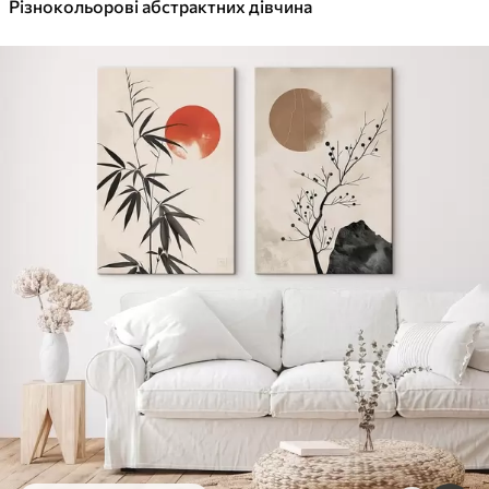
Різнокольорові абстрактних дівчина