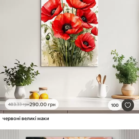
290
.00
грн
483
.33
грн
100
червоні великі маки