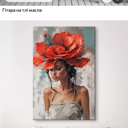
Гітара на тлі масла