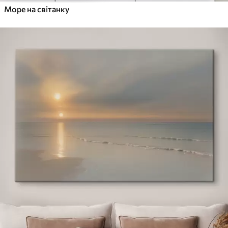
Море на світанку