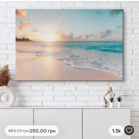
290
.00
грн
1.5k
483
.33
грн