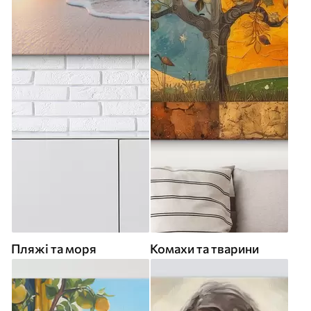
Пляжі та моря
Комахи та тварини