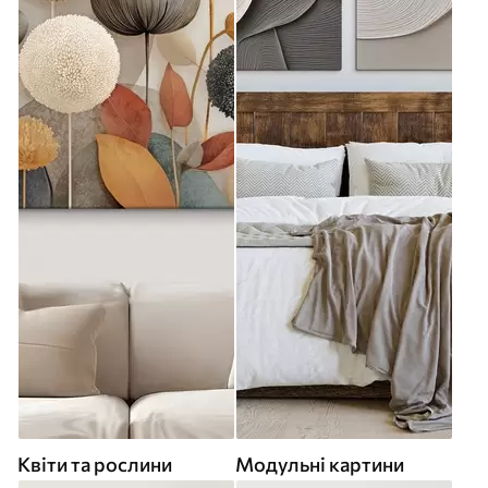
Квіти та рослини
Модульні картини