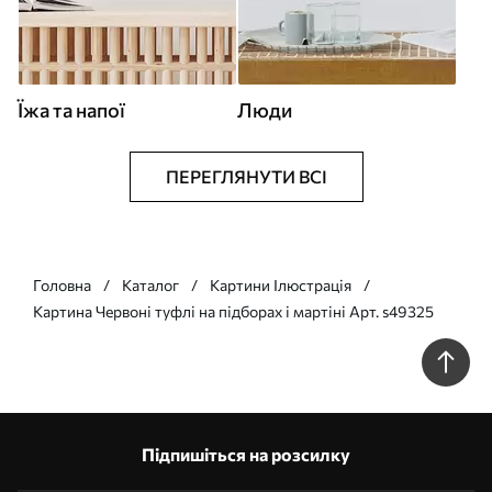
Їжа та напої
Люди
ПЕРЕГЛЯНУТИ ВСІ
Головна
Каталог
Картини Ілюстрація
Картина Червоні туфлі на підборах і мартіні Арт. s49325
Підпишіться на розсилку