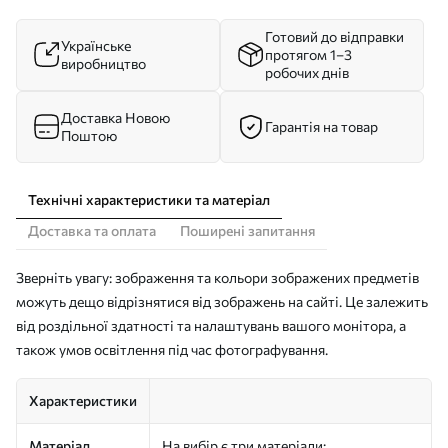
Готовий до відправки
Українське
протягом 1–3
виробництво
робочих днів
Доставка Новою
Гарантія на товар
Поштою
Технічні характеристики та матеріал
Доставка та оплата
Поширені запитання
Зверніть увагу: зображення та кольори зображених предметів
можуть дещо відрізнятися від зображень на сайті. Це залежить
від роздільної здатності та налаштувань вашого монітора, а
також умов освітлення під час фотографування.
Характеристики
Матеріал
На вибір є три матеріали: