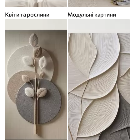
Квіти та рослини
Модульні картини