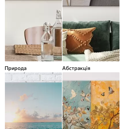
Природа
Абстракція