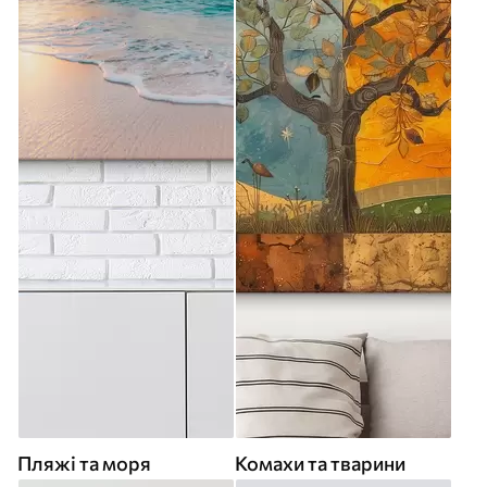
Пляжі та моря
Комахи та тварини