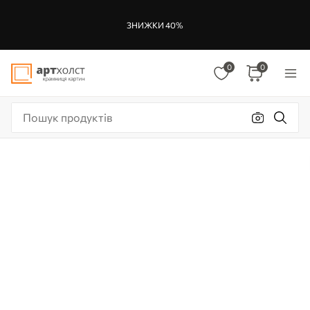
ЗНИЖКИ 40%
0
0