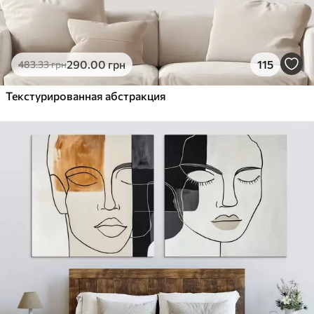
290
.00
грн
115
483
.33
грн
Текстурированная абстракция