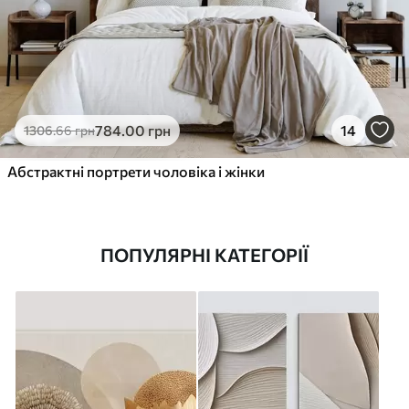
784
.00
грн
14
1306
.66
грн
Абстрактні портрети чоловіка і жінки
ПОПУЛЯРНІ КАТЕГОРІЇ