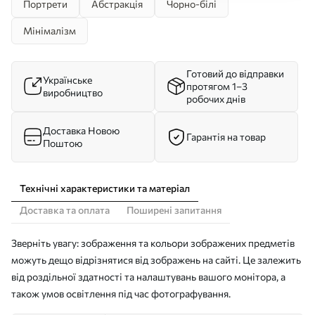
Портрети
Абстракція
Чорно-білі
Мінімалізм
Готовий до відправки
Українське
протягом 1–3
виробництво
робочих днів
Доставка Новою
Гарантія на товар
Поштою
Технічні характеристики та матеріал
Доставка та оплата
Поширені запитання
Зверніть увагу: зображення та кольори зображених предметів
можуть дещо відрізнятися від зображень на сайті. Це залежить
від роздільної здатності та налаштувань вашого монітора, а
також умов освітлення під час фотографування.