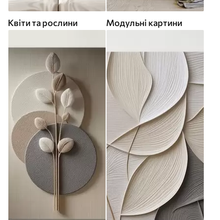
Квіти та рослини
Модульні картини