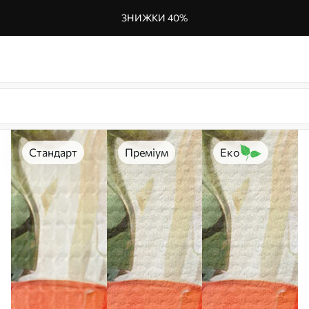
ЗНИЖКИ 40%
Стандарт
Преміум
Еко