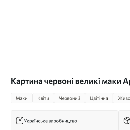
Картина червоні великі маки А
Маки
Квіти
Червоний
Цвітіння
Живо
Українське виробництво