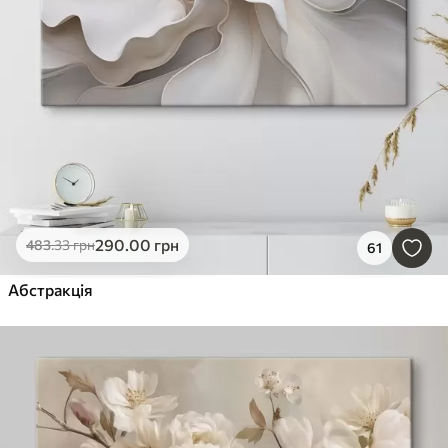
290
.00
грн
483
.33
грн
61
Абстракція