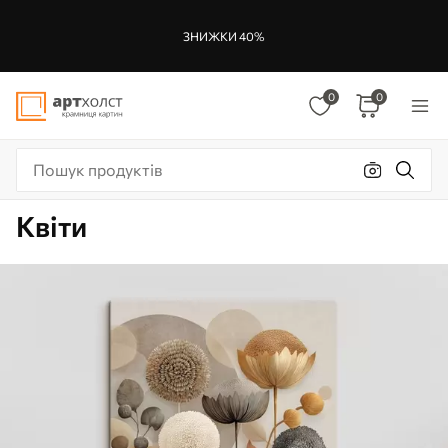
ЗНИЖКИ 40%
0
0
Квіти