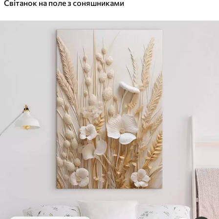
Світанок на поле з соняшниками