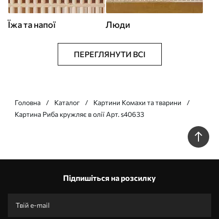
Їжа та напої
Люди
ПЕРЕГЛЯНУТИ ВСІ
Головна
Каталог
Картини Комахи та тварини
Картина Риба кружляє в олії Арт. s40633
Підпишіться на розсилку