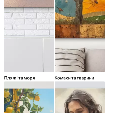
Пляжі та моря
Комахи та тварини