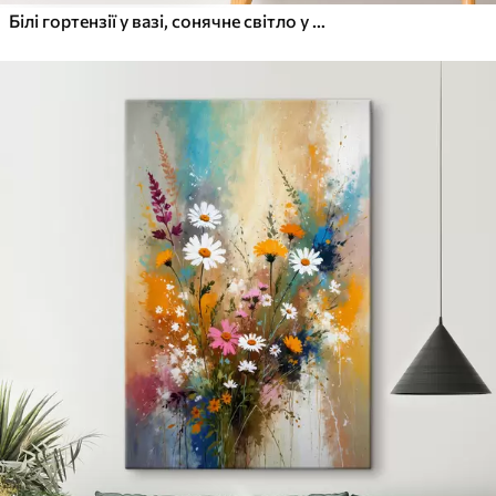
Білі гортензії у вазі, сонячне світло у вікні, картина маслом