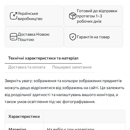
Готовий до відправки
Українське
протягом 1–3
виробництво
робочих днів
Доставка Новою
Гарантія на товар
Поштою
Технічні характеристики та матеріал
Доставка та оплата
Поширені запитання
Зверніть увагу: зображення та кольори зображених предметів
можуть дещо відрізнятися від зображень на сайті. Це залежить
від роздільної здатності та налаштувань вашого монітора, а
також умов освітлення під час фотографування.
Характеристики
Матеріал
На вибір є три матеріали: