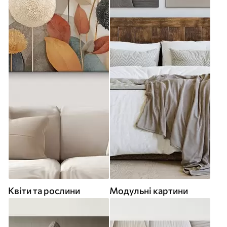
Квіти та рослини
Модульні картини