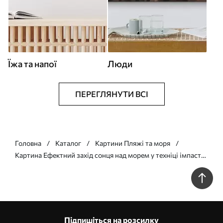
Їжа та напої
Люди
ПЕРЕГЛЯНУТИ ВСІ
Головна
Каталог
Картини Пляжі та моря
Картина Ефектний захід сонця над морем у техніці імпасто
Арт. s48810
Підпишіться на розсилку