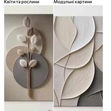
Квіти та рослини
Модульні картини