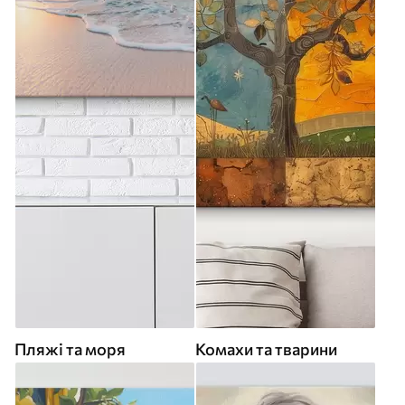
Пляжі та моря
Комахи та тварини