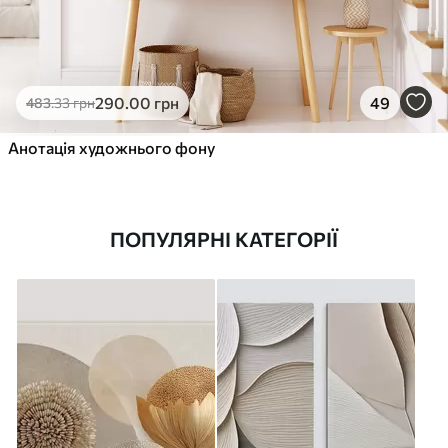
290
.00
грн
49
483
.33
грн
Анотація художнього фону
ПОПУЛЯРНІ КАТЕГОРІЇ