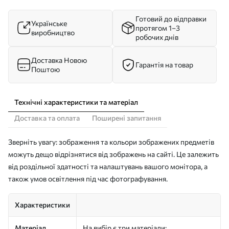
Готовий до відправки
Українське
протягом 1–3
виробництво
робочих днів
Доставка Новою
Гарантія на товар
Поштою
Технічні характеристики та матеріал
Доставка та оплата
Поширені запитання
Зверніть увагу: зображення та кольори зображених предметів
можуть дещо відрізнятися від зображень на сайті. Це залежить
від роздільної здатності та налаштувань вашого монітора, а
також умов освітлення під час фотографування.
Характеристики
Матеріал
На вибір є три матеріали: