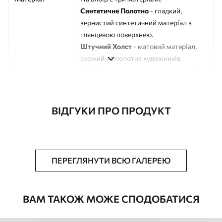
Синтетичне Полотно
- гладкий,
зернистий синтетичний матеріал з
глянцевою поверхнею.
Штучний Холст
- матовий матеріал,
схожий на полотна художників.
Еко-Холст
- високоякісне полотно зі
100% бавовни.
Автор
ART-HOLST
ВІДГУКИ ПРО ПРОДУКТ
Номер артикулу
s48810
Додатково
Можна додати лакове покриття.
ПЕРЕГЛЯНУТИ ВСЮ ГАЛЕРЕЮ
Доступні матеріали
ВАМ ТАКОЖ МОЖЕ СПОДОБАТИСЯ
Стандарт
Від
392
.00
грн