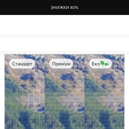
ЗНИЖКИ 40%
Стандарт
Преміум
Еко