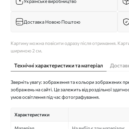
Українське виробництво
Доставка Новою Поштою
Картину можна повісити одразу після отримання. Карти
шириною 2 см.
Технічні характеристики та матеріал
Доставк
Зверніть увагу: зображення та кольори зображених пре
зображень на сайті. Це залежить від роздільної здатно
умов освітлення під час фотографування.
Характеристики
Матеріал
На вибір є три матеріали: