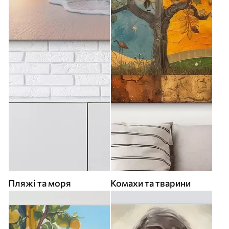
Пляжі та моря
Комахи та тварини