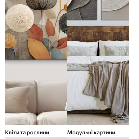
Квіти та рослини
Модульні картини