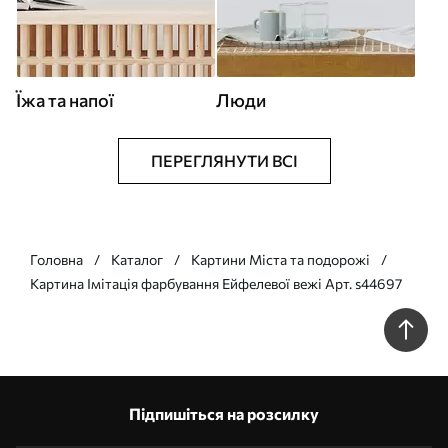
Їжа та напої
Люди
ПЕРЕГЛЯНУТИ ВСІ
Головна
Каталог
Картини Міста та подорожі
Картина Імітація фарбування Ейфелевої вежі Арт. s44697
Підпишіться на розсилку