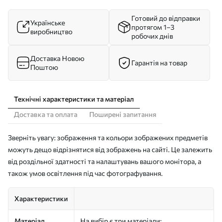
Готовий до відправки
Українське
протягом 1–3
виробництво
робочих днів
Доставка Новою
Гарантія на товар
Поштою
Технічні характеристики та матеріал
Доставка та оплата
Поширені запитання
Зверніть увагу: зображення та кольори зображених предметів
можуть дещо відрізнятися від зображень на сайті. Це залежить
від роздільної здатності та налаштувань вашого монітора, а
також умов освітлення під час фотографування.
Характеристики
Матеріал
На вибір є три матеріали: