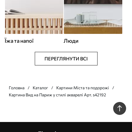
Їжа та напої
Люди
ПЕРЕГЛЯНУТИ ВСІ
Головна
Каталог
Картини Міста та подорожі
Картина Вид на Париж у стилі акварелі Арт. s42192