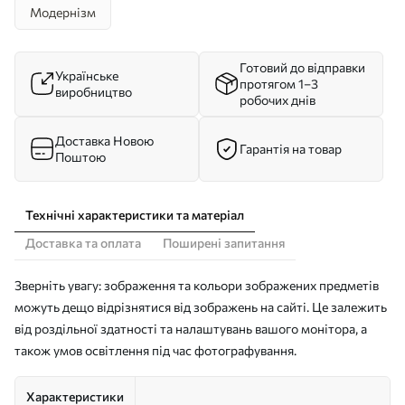
Модернізм
Готовий до відправки
Українське
протягом 1–3
виробництво
робочих днів
Доставка Новою
Гарантія на товар
Поштою
Технічні характеристики та матеріал
Доставка та оплата
Поширені запитання
Зверніть увагу: зображення та кольори зображених предметів
можуть дещо відрізнятися від зображень на сайті. Це залежить
від роздільної здатності та налаштувань вашого монітора, а
також умов освітлення під час фотографування.
Характеристики