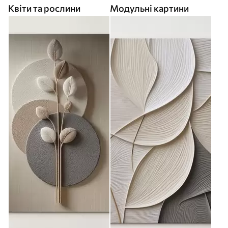
Квіти та рослини
Модульні картини