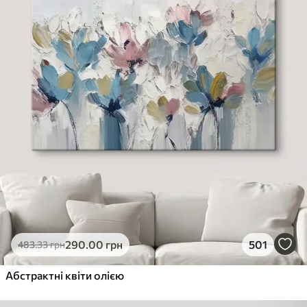
290
.00
грн
501
483
.33
грн
Абстрактні квіти олією