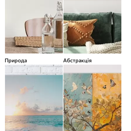
Природа
Абстракція