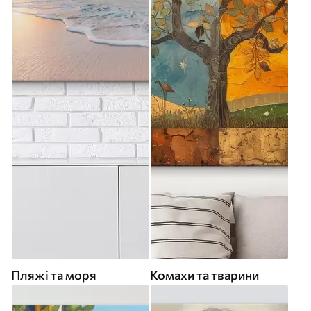
Пляжі та моря
Комахи та тварини