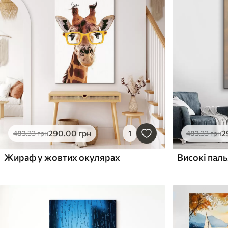
290
.00
грн
2
483
.33
грн
1
483
.33
грн
Жираф у жовтих окулярах