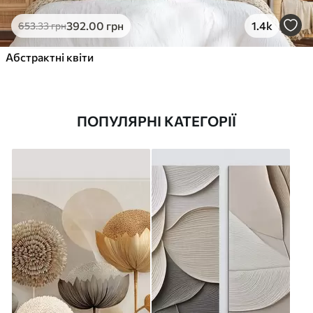
392
.00
грн
1.4k
653
.33
грн
Абстрактні квіти
ПОПУЛЯРНІ КАТЕГОРІЇ