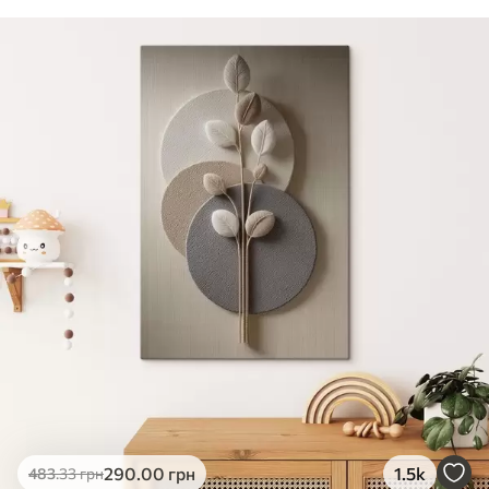
290
.00
грн
1.5k
483
.33
грн