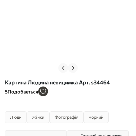
Картина Людина невидимка Арт. s34464
5
Подобається
Люди
Жінки
Фотографія
Чорний
Готовий до відправки