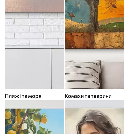
Пляжі та моря
Комахи та тварини