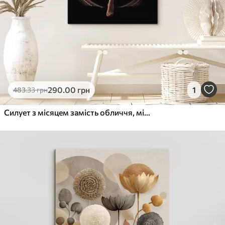
290
.00
грн
1
483
.33
грн
Силует з місяцем замість обличчя, мінімалізм