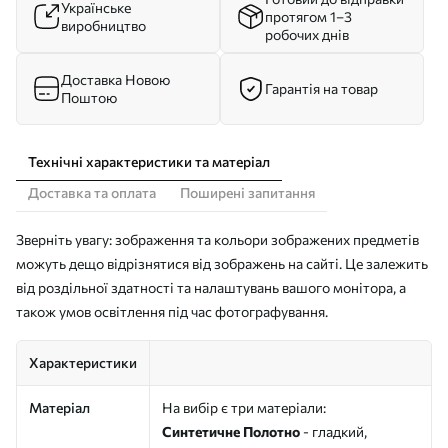
Українське
протягом 1–3
виробництво
робочих днів
Доставка Новою
Гарантія на товар
Поштою
Технічні характеристики та матеріал
Доставка та оплата
Поширені запитання
Зверніть увагу: зображення та кольори зображених предметів
можуть дещо відрізнятися від зображень на сайті. Це залежить
від роздільної здатності та налаштувань вашого монітора, а
також умов освітлення під час фотографування.
Характеристики
Матеріал
На вибір є три матеріали:
Синтетичне Полотно
- гладкий,