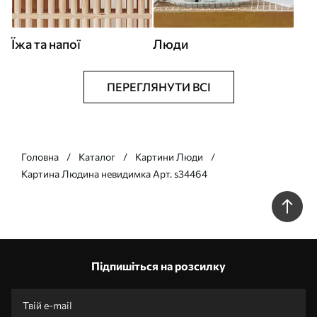
Їжа та напої
Люди
ПЕРЕГЛЯНУТИ ВСІ
Головна
Каталог
Картини Люди
Картина Людина невидимка Арт. s34464
Підпишіться на розсилку