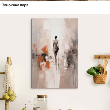
Закохана пара