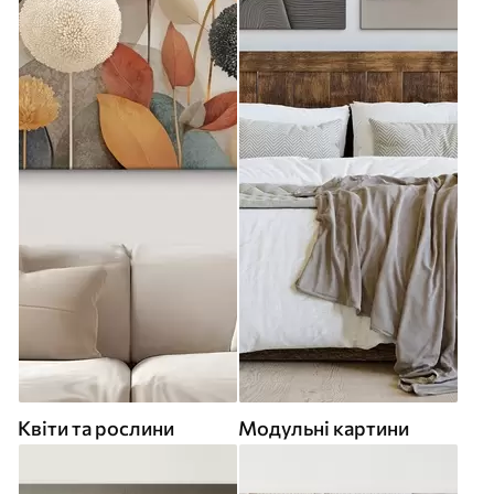
Квіти та рослини
Модульні картини