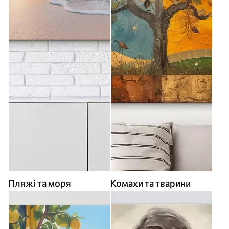
Пляжі та моря
Комахи та тварини