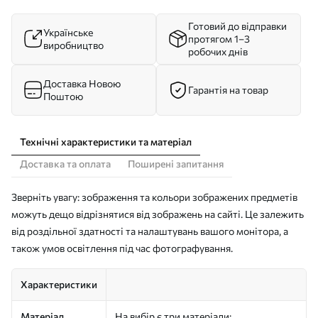
Готовий до відправки
Українське
протягом 1–3
виробництво
робочих днів
Доставка Новою
Гарантія на товар
Поштою
Технічні характеристики та матеріал
Доставка та оплата
Поширені запитання
Зверніть увагу: зображення та кольори зображених предметів
можуть дещо відрізнятися від зображень на сайті. Це залежить
від роздільної здатності та налаштувань вашого монітора, а
також умов освітлення під час фотографування.
Характеристики
Матеріал
На вибір є три матеріали: