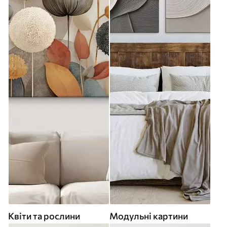
Квіти та рослини
Модульні картини