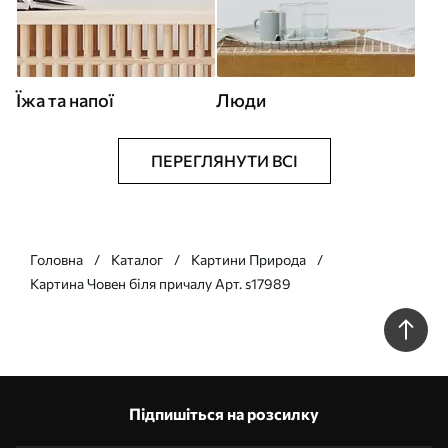
Їжа та напої
Люди
ПЕРЕГЛЯНУТИ ВСІ
Головна
Каталог
Картини Природа
Картина Човен біля причалу Арт. s17989
Підпишіться на розсилку