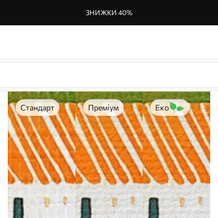
ЗНИЖКИ 40%
Стандарт
Преміум
Еко