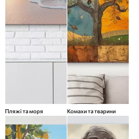
Пляжі та моря
Комахи та тварини