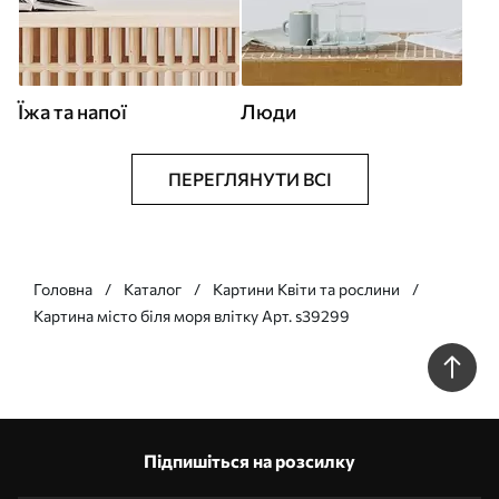
Їжа та напої
Люди
ПЕРЕГЛЯНУТИ ВСІ
Головна
Каталог
Картини Квіти та рослини
Картина місто біля моря влітку Арт. s39299
Підпишіться на розсилку