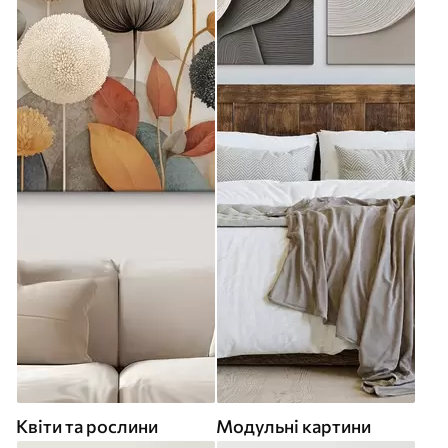
Квіти та рослини
Модульні картини