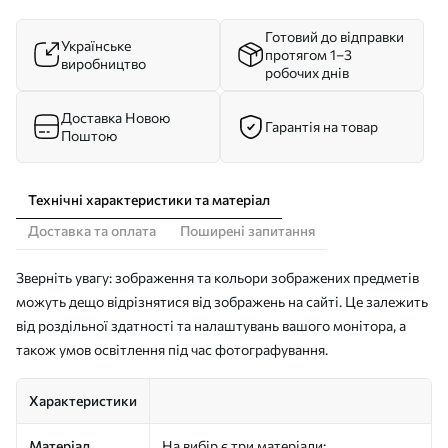
Готовий до відправки
Українське
протягом 1–3
виробництво
робочих днів
Доставка Новою
Гарантія на товар
Поштою
Технічні характеристики та матеріал
Доставка та оплата
Поширені запитання
Зверніть увагу: зображення та кольори зображених предметів
можуть дещо відрізнятися від зображень на сайті. Це залежить
від роздільної здатності та налаштувань вашого монітора, а
також умов освітлення під час фотографування.
Характеристики
Матеріал
На вибір є три матеріали: