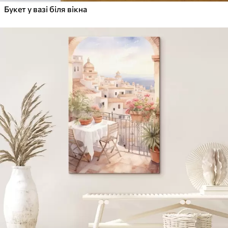
Букет у вазі біля вікна