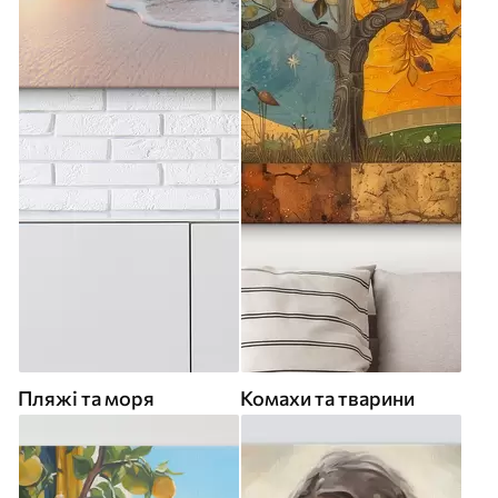
Пляжі та моря
Комахи та тварини