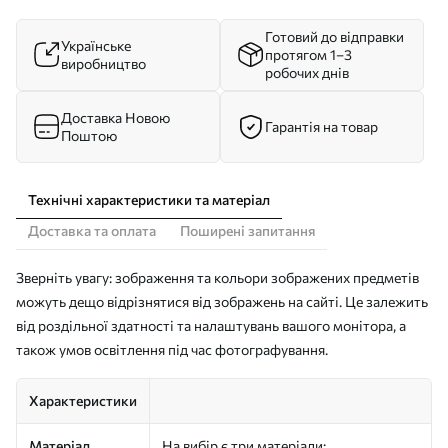
Готовий до відправки
Українське
протягом 1–3
виробництво
робочих днів
Доставка Новою
Гарантія на товар
Поштою
Технічні характеристики та матеріал
Доставка та оплата
Поширені запитання
Зверніть увагу: зображення та кольори зображених предметів
можуть дещо відрізнятися від зображень на сайті. Це залежить
від роздільної здатності та налаштувань вашого монітора, а
також умов освітлення під час фотографування.
Характеристики
Матеріал
На вибір є три матеріали: