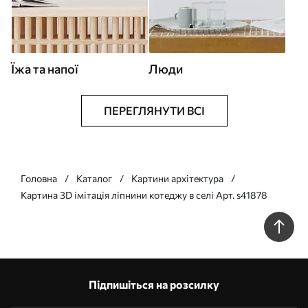
Їжа та напої
Люди
ПЕРЕГЛЯНУТИ ВСІ
Головна
Каталог
Картини архітектура
Картина 3D імітація ліпнини котеджу в селі Арт. s41878
Підпишіться на розсилку