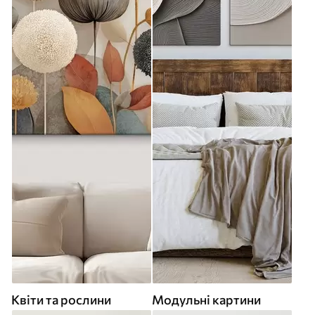
Квіти та рослини
Модульні картини