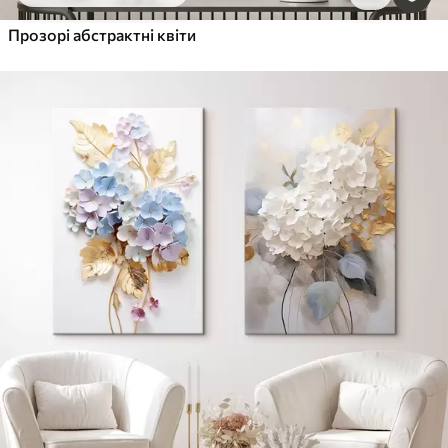
Прозорі абстрактні квіти