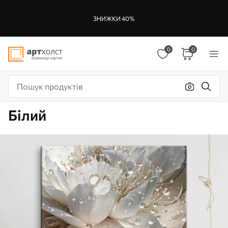
ЗНИЖКИ 40%
0
0
Білий