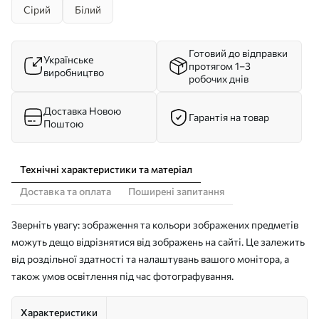
Сірий
Білий
Готовий до відправки
Українське
протягом 1–3
виробництво
робочих днів
Доставка Новою
Гарантія на товар
Поштою
Технічні характеристики та матеріал
Доставка та оплата
Поширені запитання
Зверніть увагу: зображення та кольори зображених предметів
можуть дещо відрізнятися від зображень на сайті. Це залежить
від роздільної здатності та налаштувань вашого монітора, а
також умов освітлення під час фотографування.
Характеристики