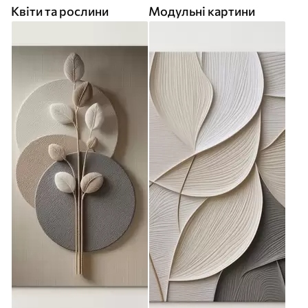
Квіти та рослини
Модульні картини