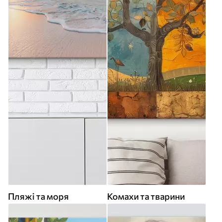
Пляжі та моря
Комахи та тварини