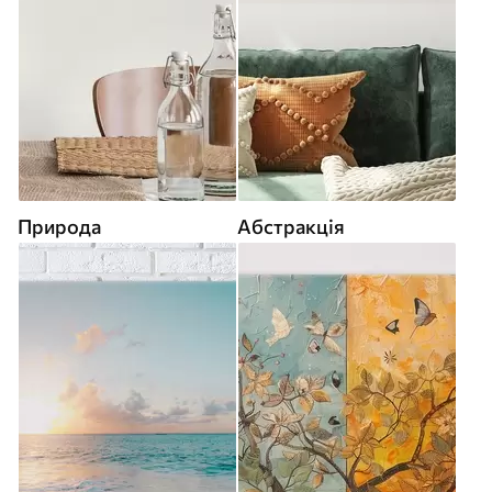
Природа
Абстракція