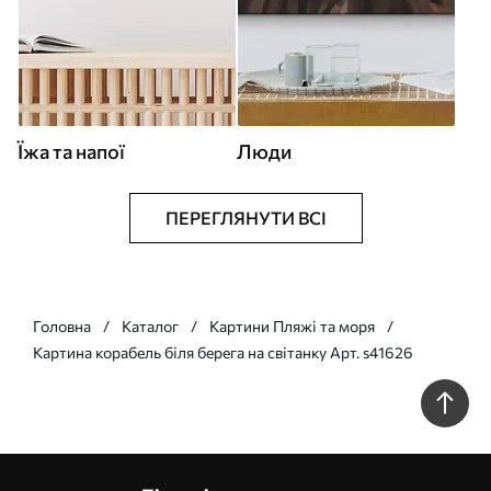
Їжа та напої
Люди
ПЕРЕГЛЯНУТИ ВСІ
Головна
Каталог
Картини Пляжі та моря
Картина корабель біля берега на світанку Арт. s41626