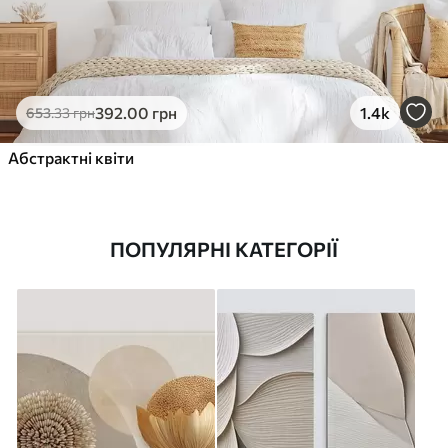
392
.00
грн
1.4k
653
.33
грн
Абстрактні квіти
ПОПУЛЯРНІ КАТЕГОРІЇ