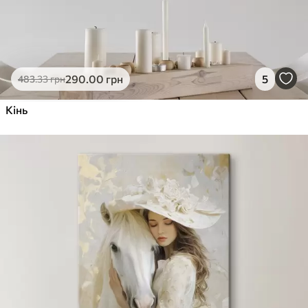
290
.00
грн
5
483
.33
грн
Кінь