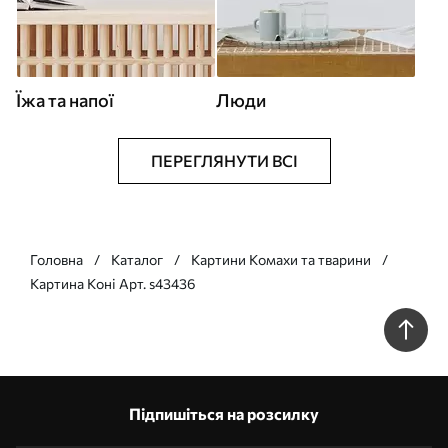
Їжа та напої
Люди
ПЕРЕГЛЯНУТИ ВСІ
Головна
Каталог
Картини Комахи та тварини
Картина Коні Арт. s43436
Підпишіться на розсилку