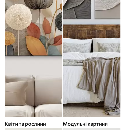
Квіти та рослини
Модульні картини