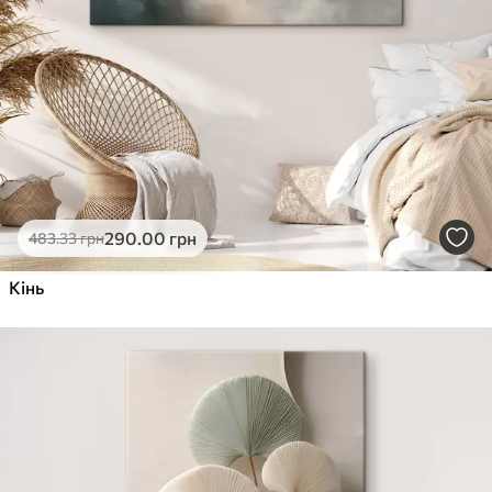
290
.00
грн
483
.33
грн
Кінь