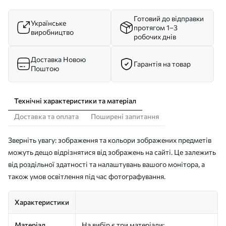
Готовий до відправки
Українське
протягом 1–3
виробництво
робочих днів
Доставка Новою
Гарантія на товар
Поштою
Технічні характеристики та матеріал
Доставка та оплата
Поширені запитання
Зверніть увагу: зображення та кольори зображених предметів
можуть дещо відрізнятися від зображень на сайті. Це залежить
від роздільної здатності та налаштувань вашого монітора, а
також умов освітлення під час фотографування.
Характеристики
Матеріал
На вибір є три матеріали: