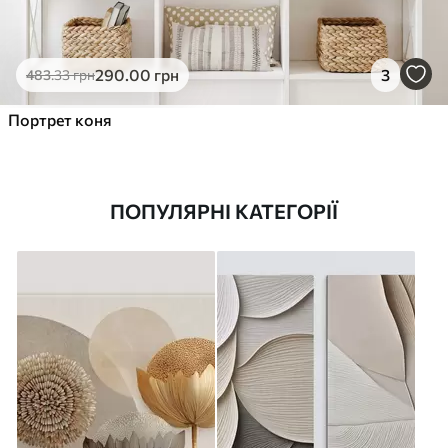
290
.00
грн
3
483
.33
грн
Портрет коня
ПОПУЛЯРНІ КАТЕГОРІЇ