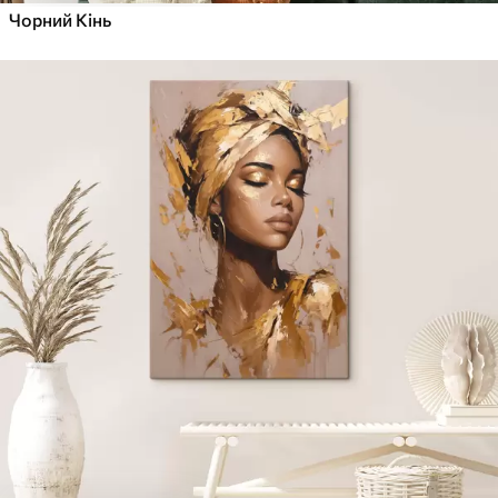
Чорний Кінь