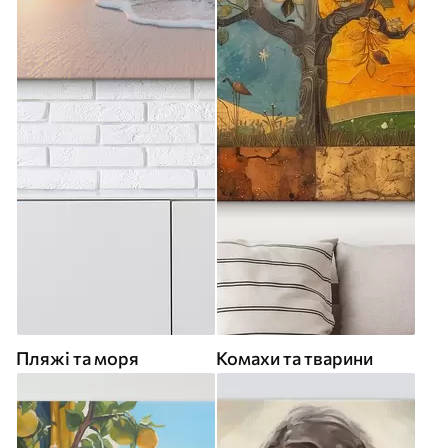
Пляжі та моря
Комахи та тварини