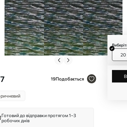
Виберіт
20 
97
19
Подобається
ричневий
Готовий до відправки протягом 1–3
робочих днів