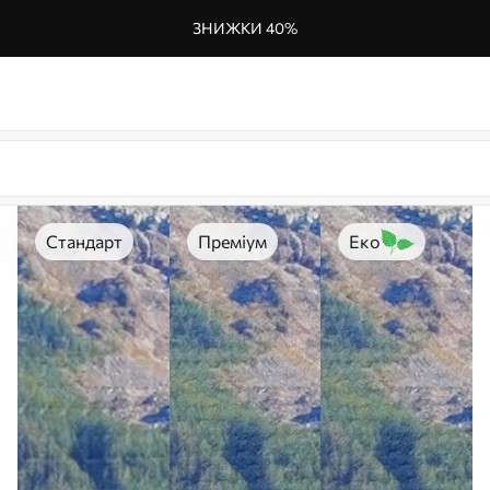
ЗНИЖКИ 40%
Стандарт
Преміум
Еко