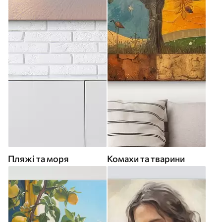
Пляжі та моря
Комахи та тварини