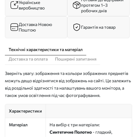
Українське
протягом 1–3
виробництво
робочих днів
Доставка Новою
Гарантія на товар
Поштою
Технічні характеристики та матеріал
Доставка та оплата
Поширені запитання
Зверніть увагу: зображення та кольори зображених предметів
можуть дещо відрізнятися від зображень на сайті. Це залежить
від роздільної здатності та налаштувань вашого монітора, а
також умов освітлення під час фотографування.
Характеристики
Матеріал
На вибір є три матеріали:
Синтетичне Полотно
- гладкий,