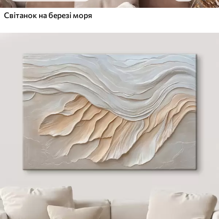
Світанок на березі моря