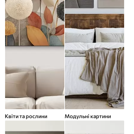
Квіти та рослини
Модульні картини