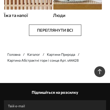
Їжа та напої
Люди
ПЕРЕГЛЯНУТИ ВСІ
Головна
Каталог
Картини Природа
Картина Абстрактні гори і сонце Арт. s44428
Підпишіться на розсилку