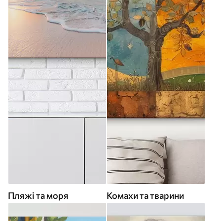
Пляжі та моря
Комахи та тварини