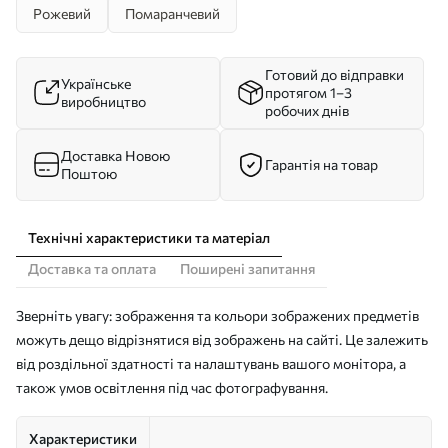
Рожевий
Помаранчевий
Готовий до відправки
Українське
протягом 1–3
виробництво
робочих днів
Доставка Новою
Гарантія на товар
Поштою
Технічні характеристики та матеріал
Доставка та оплата
Поширені запитання
Зверніть увагу: зображення та кольори зображених предметів
можуть дещо відрізнятися від зображень на сайті. Це залежить
від роздільної здатності та налаштувань вашого монітора, а
також умов освітлення під час фотографування.
Характеристики