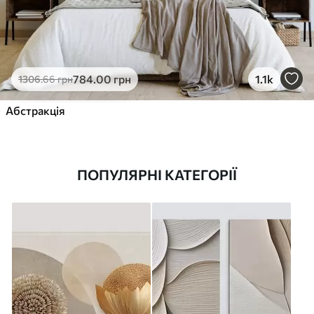
784
.00
грн
1.1k
1306
.66
грн
Абстракція
ПОПУЛЯРНІ КАТЕГОРІЇ