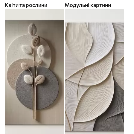
Квіти та рослини
Модульні картини