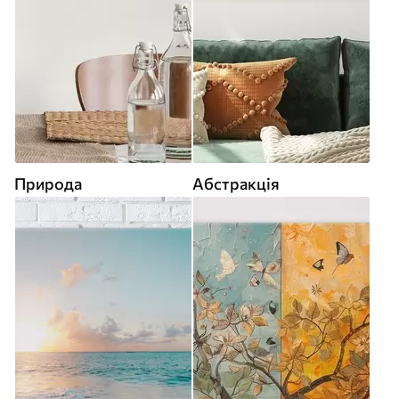
Природа
Абстракція