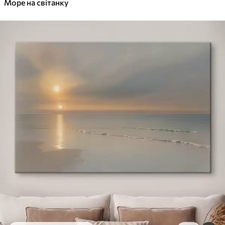
Море на світанку