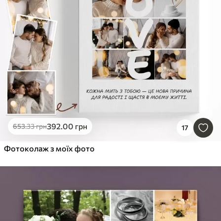
392
.00
грн
653
.33
грн
17
Фотоколаж з моїх фото