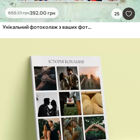
392
.00
грн
653
.33
грн
25
Унікальний фотоколаж з ваших фотографій