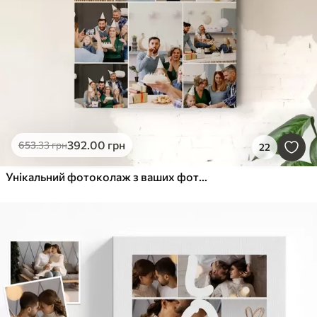
392
.00
грн
653
.33
грн
22
Унікальний фотоколаж з ваших фотографій