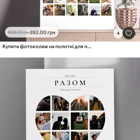
392
.00
грн
653
.33
грн
4
Купити фотоколаж на полотні для подарунка