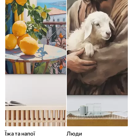
Їжа та напої
Люди