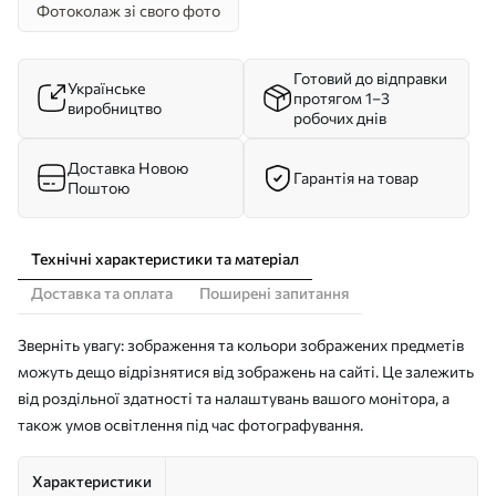
Фотоколаж зі свого фото
Готовий до відправки
Українське
протягом 1–3
виробництво
робочих днів
Доставка Новою
Гарантія на товар
Поштою
Технічні характеристики та матеріал
Доставка та оплата
Поширені запитання
Зверніть увагу: зображення та кольори зображених предметів
можуть дещо відрізнятися від зображень на сайті. Це залежить
від роздільної здатності та налаштувань вашого монітора, а
також умов освітлення під час фотографування.
Характеристики