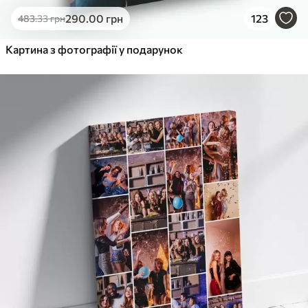
290
.00
грн
123
483
.33
грн
Картина з фотографії у подарунок