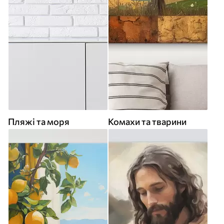
Пляжі та моря
Комахи та тварини