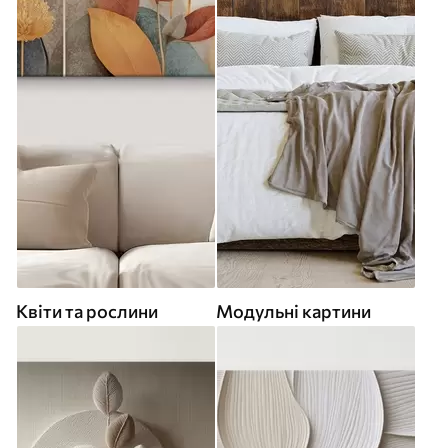
Квіти та рослини
Модульні картини