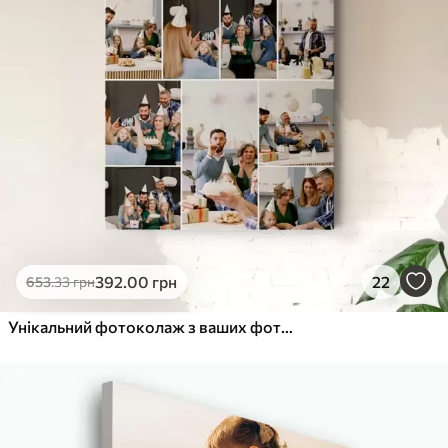
392
.00
грн
22
653
.33
грн
Унікальний фотоколаж з ваших фотографій