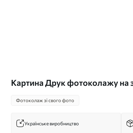
Картина Друк фотоколажу на 
Арт. s42686
Фотоколаж зі свого фото
Українське виробництво