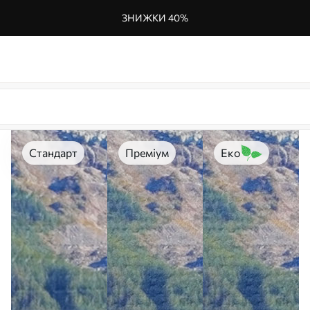
ЗНИЖКИ 40%
Стандарт
Преміум
Еко