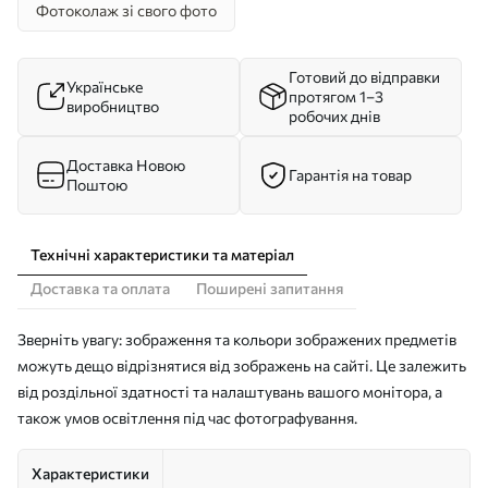
Фотоколаж зі свого фото
Готовий до відправки
Українське
протягом 1–3
виробництво
робочих днів
Доставка Новою
Гарантія на товар
Поштою
Технічні характеристики та матеріал
Доставка та оплата
Поширені запитання
Зверніть увагу: зображення та кольори зображених предметів
можуть дещо відрізнятися від зображень на сайті. Це залежить
від роздільної здатності та налаштувань вашого монітора, а
також умов освітлення під час фотографування.
Характеристики