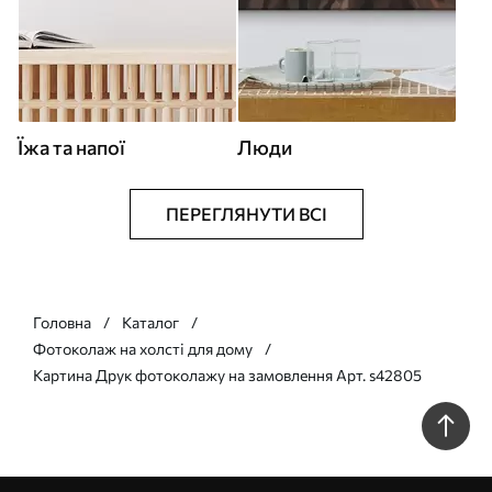
Їжа та напої
Люди
ПЕРЕГЛЯНУТИ ВСІ
Головна
Каталог
Фотоколаж на холсті для дому
Картина Друк фотоколажу на замовлення Арт. s42805