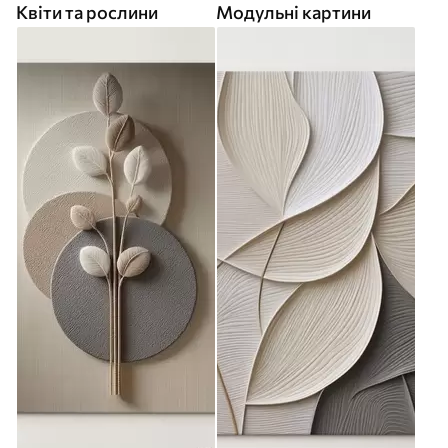
Квіти та рослини
Модульні картини