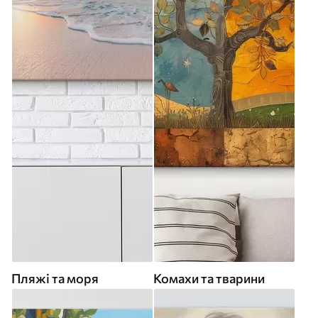
Пляжі та моря
Комахи та тварини