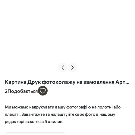
Картина Друк фотоколажу на замовлення Арт.
s42805
2
Подобається
Ми можемо надрукувати вашу фотографію на полотні або
плакаті. Завантажте та налаштуйте своє фото в нашому
редакторі всього за 5 хвилин.