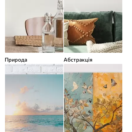
Природа
Абстракція