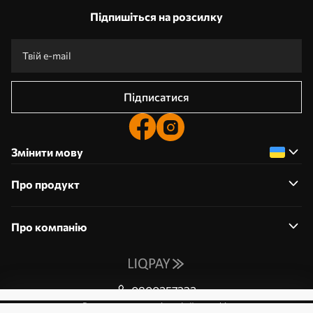
Підпишіться на розсилку
Підписатися
Змінити мову
Про продукт
Про компанію
0800357223
Редагування дозволів на файли cookie