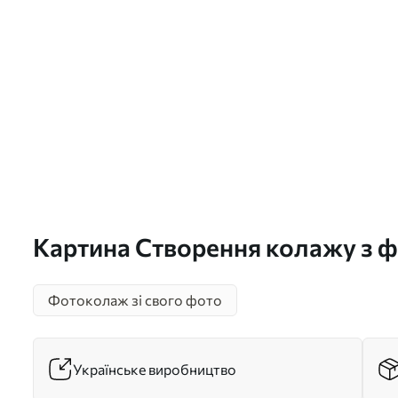
Картина Створення колажу з 
Арт. s42669
Фотоколаж зі свого фото
Українське виробництво