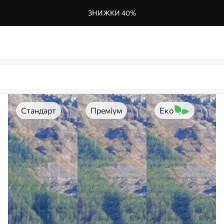
ЗНИЖКИ 40%
Стандарт
Преміум
Еко