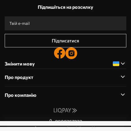
Підпишіться на розсилку
Підписатися
Змінити мову
Про продукт
Про компанію
0800357223
Редагування дозволів на файли cookie