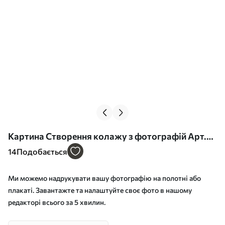
Картина Створення колажу з фотографій Арт.
s42688
14
Подобається
Ми можемо надрукувати вашу фотографію на полотні або
плакаті. Завантажте та налаштуйте своє фото в нашому
редакторі всього за 5 хвилин.