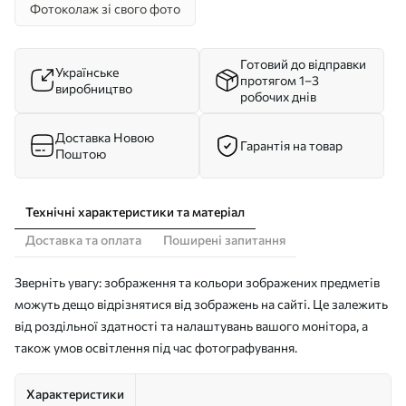
Фотоколаж зі свого фото
Готовий до відправки
Українське
протягом 1–3
виробництво
робочих днів
Доставка Новою
Гарантія на товар
Поштою
Технічні характеристики та матеріал
Доставка та оплата
Поширені запитання
Зверніть увагу: зображення та кольори зображених предметів
можуть дещо відрізнятися від зображень на сайті. Це залежить
від роздільної здатності та налаштувань вашого монітора, а
також умов освітлення під час фотографування.
Характеристики