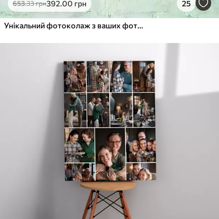
392
.00
грн
25
653
.33
грн
Унікальний фотоколаж з ваших фотографій