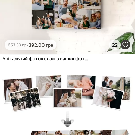
392
.00
грн
22
653
.33
грн
Унікальний фотоколаж з ваших фотографій