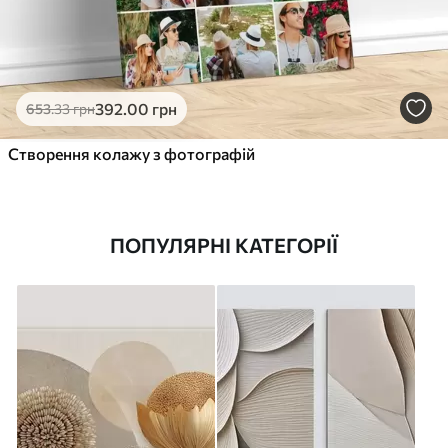
392
.00
грн
653
.33
грн
Створення колажу з фотографій
ПОПУЛЯРНІ КАТЕГОРІЇ