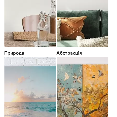
Природа
Абстракція