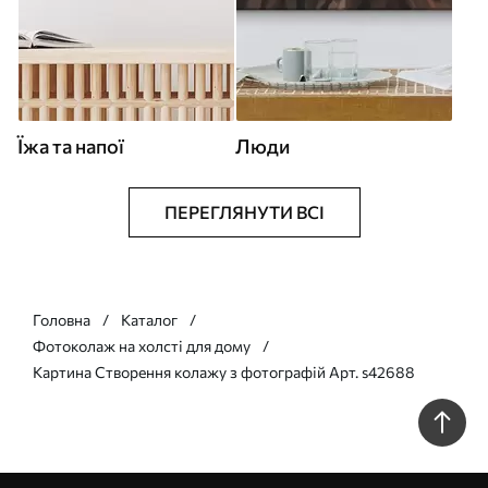
Їжа та напої
Люди
ПЕРЕГЛЯНУТИ ВСІ
Головна
Каталог
Фотоколаж на холсті для дому
Картина Створення колажу з фотографій Арт. s42688