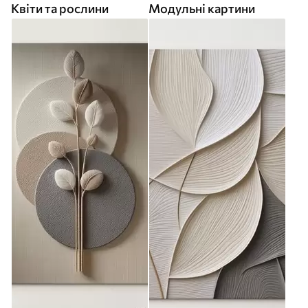
Квіти та рослини
Модульні картини