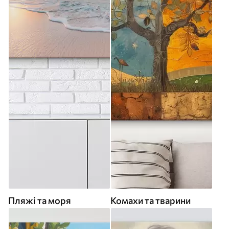
Пляжі та моря
Комахи та тварини