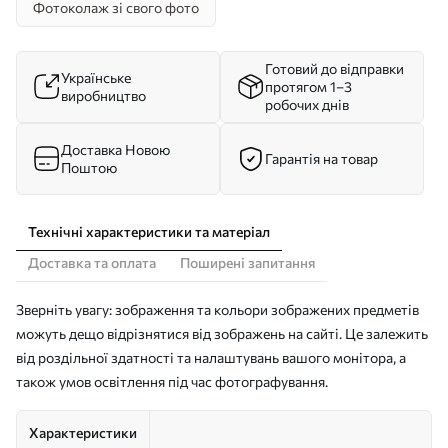
Фотоколаж зі свого фото
Готовий до відправки
Українське
протягом 1–3
виробництво
робочих днів
Доставка Новою
Гарантія на товар
Поштою
Технічні характеристики та матеріал
Доставка та оплата
Поширені запитання
Зверніть увагу: зображення та кольори зображених предметів
можуть дещо відрізнятися від зображень на сайті. Це залежить
від роздільної здатності та налаштувань вашого монітора, а
також умов освітлення під час фотографування.
Характеристики