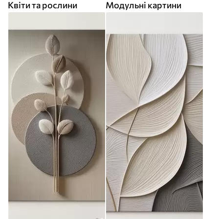
Квіти та рослини
Модульні картини