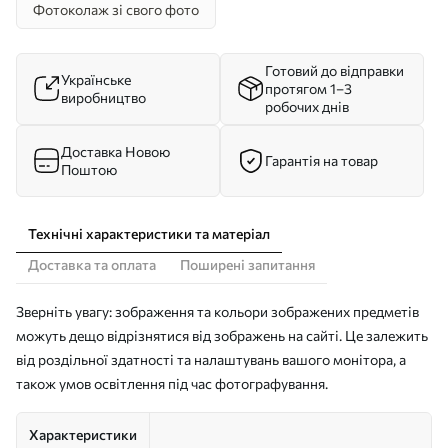
Фотоколаж зі свого фото
Готовий до відправки
Українське
протягом 1–3
виробництво
робочих днів
Доставка Новою
Гарантія на товар
Поштою
Технічні характеристики та матеріал
Доставка та оплата
Поширені запитання
Зверніть увагу: зображення та кольори зображених предметів
можуть дещо відрізнятися від зображень на сайті. Це залежить
від роздільної здатності та налаштувань вашого монітора, а
також умов освітлення під час фотографування.
Характеристики