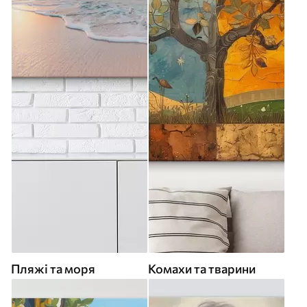
Пляжі та моря
Комахи та тварини