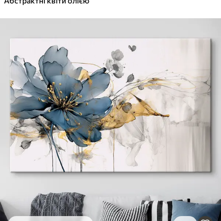
Абстрактні квіти олією