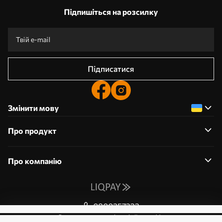
Підпишіться на розсилку
Підписатися
Змінити мову
Про продукт
Про компанію
0800357223
Редагування дозволів на файли cookie