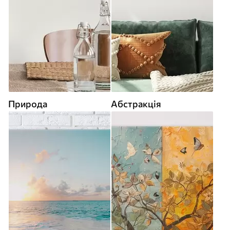
Природа
Абстракція