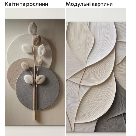
Квіти та рослини
Модульні картини