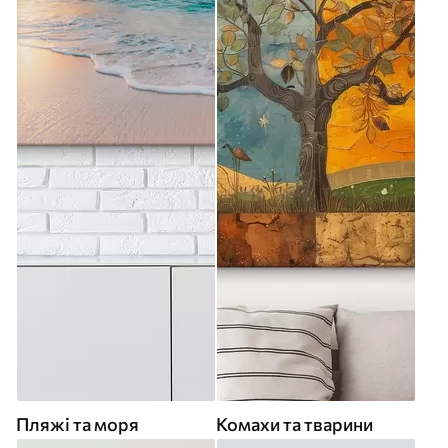
Пляжі та моря
Комахи та тварини