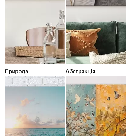
Природа
Абстракція