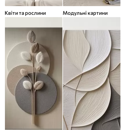
Квіти та рослини
Модульні картини