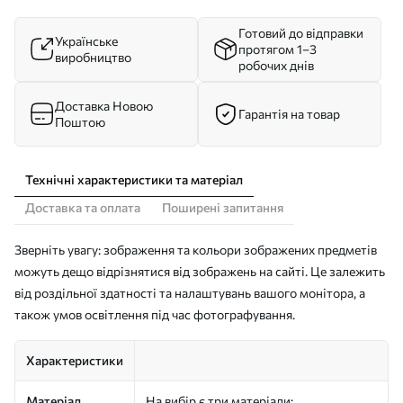
Готовий до відправки
Українське
протягом 1–3
виробництво
робочих днів
Доставка Новою
Гарантія на товар
Поштою
Технічні характеристики та матеріал
Доставка та оплата
Поширені запитання
Зверніть увагу: зображення та кольори зображених предметів
можуть дещо відрізнятися від зображень на сайті. Це залежить
від роздільної здатності та налаштувань вашого монітора, а
також умов освітлення під час фотографування.
Характеристики
Матеріал
На вибір є три матеріали: