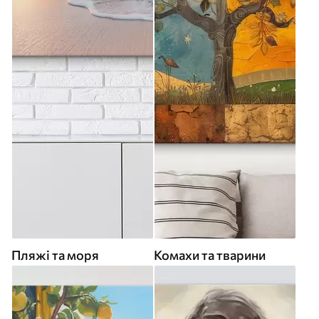
Пляжі та моря
Комахи та тварини