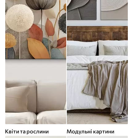
Квіти та рослини
Модульні картини