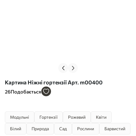
Картина Ніжні гортензії Арт. m00400
26
Подобається
Модульні
Гортензії
Рожевий
Квіти
Білий
Природа
Сад
Рослини
Барвистий