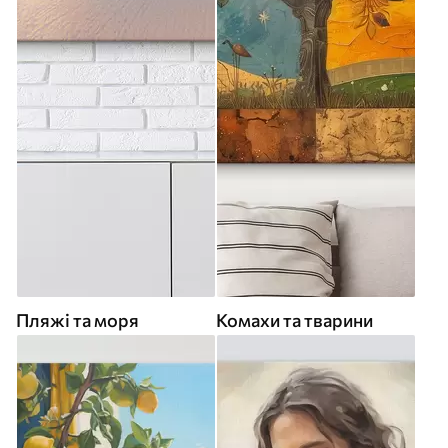
Пляжі та моря
Комахи та тварини