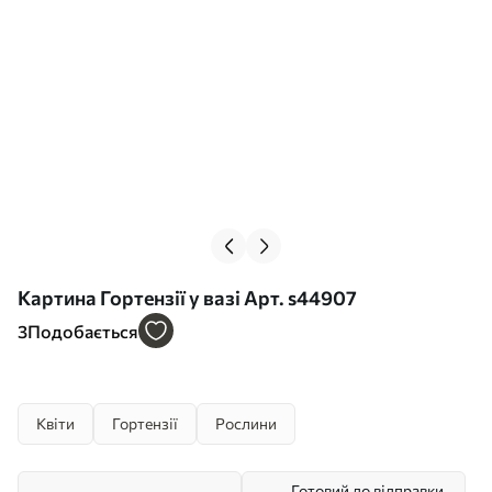
Картина Гортензії у вазі Арт. s44907
3
Подобається
Квіти
Гортензії
Рослини
Готовий до відправки