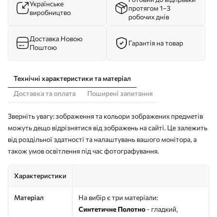
Українське
протягом 1–3
виробництво
робочих днів
Доставка Новою
Гарантія на товар
Поштою
Технічні характеристики та матеріал
Доставка та оплата
Поширені запитання
Зверніть увагу: зображення та кольори зображених предметів
можуть дещо відрізнятися від зображень на сайті. Це залежить
від роздільної здатності та налаштувань вашого монітора, а
також умов освітлення під час фотографування.
Характеристики
Матеріал
На вибір є три матеріали:
Синтетичне Полотно
- гладкий,