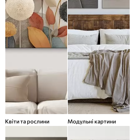
Квіти та рослини
Модульні картини