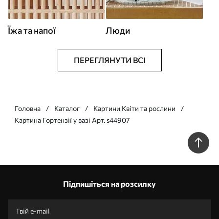
Їжа та напої
Люди
ПЕРЕГЛЯНУТИ ВСІ
Головна
Каталог
Картини Квіти та рослини
Картина Гортензії у вазі Арт. s44907
Підпишіться на розсилку