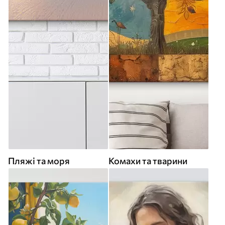
Пляжі та моря
Комахи та тварини