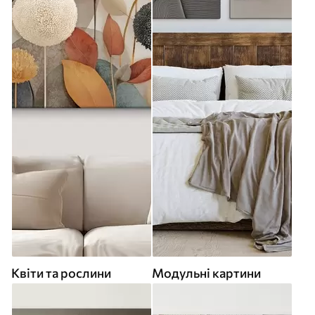
Квіти та рослини
Модульні картини