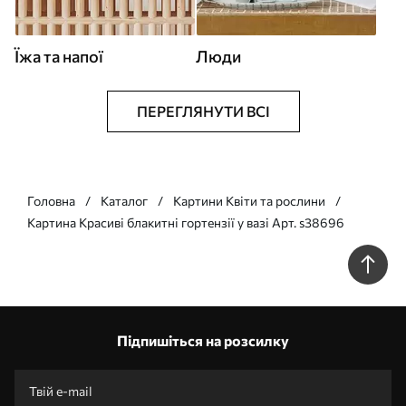
Їжа та напої
Люди
ПЕРЕГЛЯНУТИ ВСІ
Головна
Каталог
Картини Квіти та рослини
Картина Красиві блакитні гортензії у вазі Арт. s38696
Підпишіться на розсилку