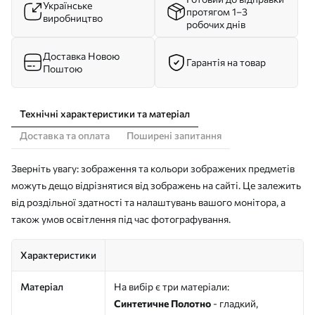
Українське
протягом 1–3
виробництво
робочих днів
Доставка Новою
Гарантія на товар
Поштою
Технічні характеристики та матеріал
Доставка та оплата
Поширені запитання
Зверніть увагу: зображення та кольори зображених предметів
можуть дещо відрізнятися від зображень на сайті. Це залежить
від роздільної здатності та налаштувань вашого монітора, а
також умов освітлення під час фотографування.
Характеристики
Матеріал
На вибір є три матеріали:
Синтетичне Полотно
- гладкий,