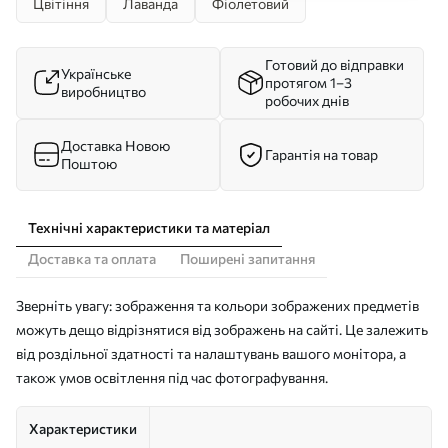
Цвітіння
Лаванда
Фіолетовий
Готовий до відправки
Українське
протягом 1–3
виробництво
робочих днів
Доставка Новою
Гарантія на товар
Поштою
Технічні характеристики та матеріал
Доставка та оплата
Поширені запитання
Зверніть увагу: зображення та кольори зображених предметів
можуть дещо відрізнятися від зображень на сайті. Це залежить
від роздільної здатності та налаштувань вашого монітора, а
також умов освітлення під час фотографування.
Характеристики