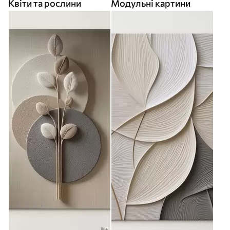
Квіти та рослини
Модульні картини