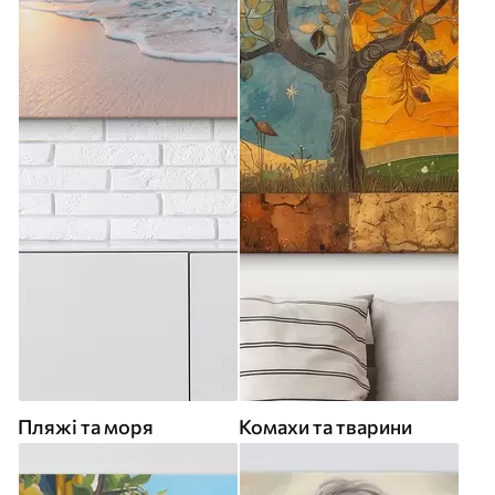
Пляжі та моря
Комахи та тварини