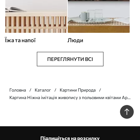
Їжа та напої
Люди
ПЕРЕГЛЯНУТИ ВСІ
Головна
Каталог
Картини Природа
Картина Ніжна імітація живопису з польовими квітами Арт.
s49063
Підпишіться на розсилку