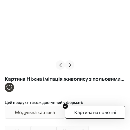
Картина Ніжна імітація живопису з польовими
квітами Арт. s49063
Цей продукт також доступний у форматі:
Модульна картина
Картина на полотні