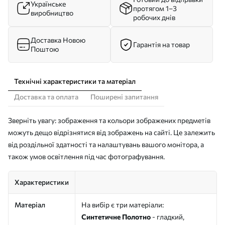
Українське
протягом 1–3
виробництво
робочих днів
Доставка Новою
Гарантія на товар
Поштою
Технічні характеристики та матеріал
Доставка та оплата
Поширені запитання
Зверніть увагу: зображення та кольори зображених предметів
можуть дещо відрізнятися від зображень на сайті. Це залежить
від роздільної здатності та налаштувань вашого монітора, а
також умов освітлення під час фотографування.
Характеристики
Матеріал
На вибір є три матеріали:
Синтетичне Полотно
- гладкий,