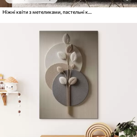
Ніжні квіти з метеликами, пастельні кольори