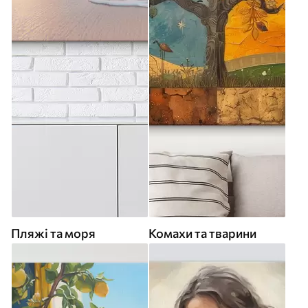
Пляжі та моря
Комахи та тварини