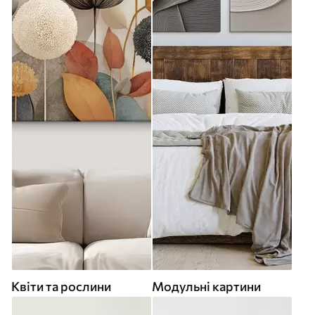
Квіти та рослини
Модульні картини