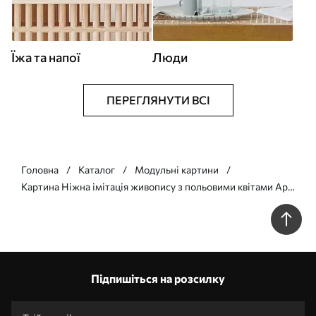
Їжа та напої
Люди
ПЕРЕГЛЯНУТИ ВСІ
Головна
Каталог
Модульні картини
Картина Ніжна імітація живопису з польовими квітами Арт.
m30445
Підпишіться на розсилку