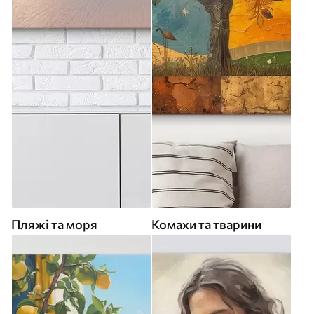
Пляжі та моря
Комахи та тварини