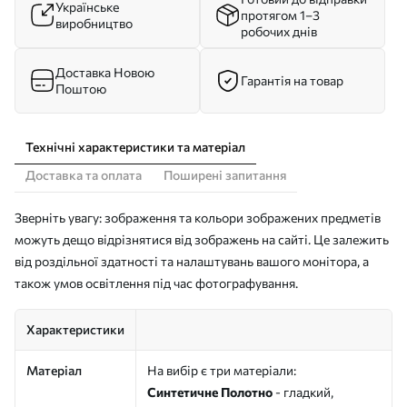
Українське
протягом 1–3
виробництво
робочих днів
Доставка Новою
Гарантія на товар
Поштою
Технічні характеристики та матеріал
Доставка та оплата
Поширені запитання
Зверніть увагу: зображення та кольори зображених предметів
можуть дещо відрізнятися від зображень на сайті. Це залежить
від роздільної здатності та налаштувань вашого монітора, а
також умов освітлення під час фотографування.
Характеристики
Матеріал
На вибір є три матеріали:
Синтетичне Полотно
- гладкий,