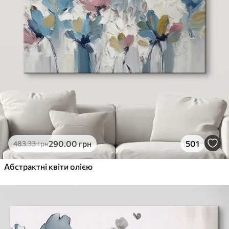
290
.00
грн
501
483
.33
грн
Абстрактні квіти олією