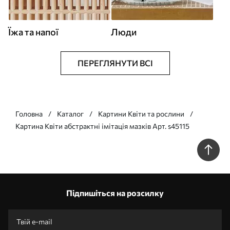
Їжа та напої
Люди
ПЕРЕГЛЯНУТИ ВСІ
Головна
Каталог
Картини Квіти та рослини
Картина Квіти абстрактні імітація мазків Арт. s45115
Підпишіться на розсилку