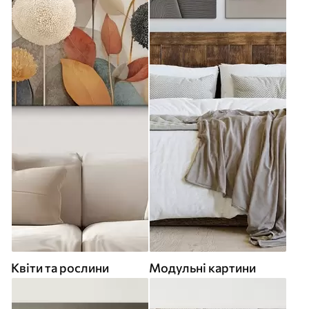
Квіти та рослини
Модульні картини